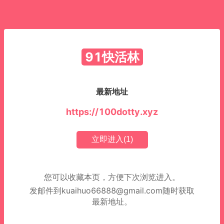
91快活林
最新地址
https://100dotty.xyz
立即进入(
1
)
您可以收藏本页，方便下次浏览进入。
发邮件到
kuaihuo66888@gmail.com
随时获取
最新地址。